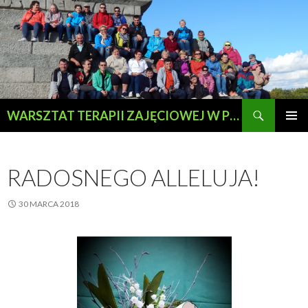
Szukaj
WARSZTAT TERAPII ZAJĘCIOWEJ W PRZEWOZIE
PRZESKOCZ
MENU
DO
GŁÓWN
TREŚCI
RADOSNEGO ALLELUJA!
30 MARCA 2018