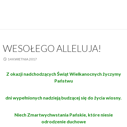
WESOŁEGO ALLELUJA!
14 KWIETNIA 2017
Z okazji nadchodzących Świąt Wielkanocnych życzymy
Państwu
dni wypełnionych nadzieją budzącej się do życia wiosny.
Niech Zmartwychwstania Pańskie, które niesie
odrodzenie duchowe