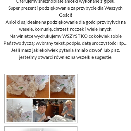
Oferujemy śnieżnobiałe aniołki wykonane z gipsu.
Super prezent i podziękowanie za przybycie dla Waszych
Gości!
Aniołki są idealne na podziękowanie dla gości przybyłych na
wesele, komunię, chrzest, roczek i wiele innych.
Na winietce wydrukujemy WSZYSTKO cokolwiek sobie
Państwo życzą: wybrany tekst, podpis, datę uroczystości itp…
Jeśli masz jakiekolwiek pytania śmiało dzwoń lub pisz,
jesteśmy otwarci również na wszelkie sugestie.