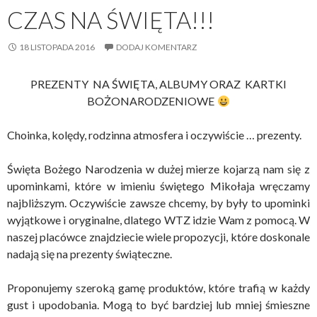
CZAS NA ŚWIĘTA!!!
18 LISTOPADA 2016
DODAJ KOMENTARZ
PREZENTY NA ŚWIĘTA, ALBUMY ORAZ KARTKI
BOŻONARODZENIOWE
Choinka, kolędy, rodzinna atmosfera i oczywiście … prezenty.
Święta Bożego Narodzenia w dużej mierze kojarzą nam się z
upominkami, które w imieniu świętego Mikołaja wręczamy
najbliższym. Oczywiście zawsze chcemy, by były to upominki
wyjątkowe i oryginalne, dlatego WTZ idzie Wam z pomocą. W
naszej placówce znajdziecie wiele propozycji, które doskonale
nadają się na prezenty świąteczne.
Proponujemy szeroką gamę produktów, które trafią w każdy
gust i upodobania. Mogą to być bardziej lub mniej śmieszne