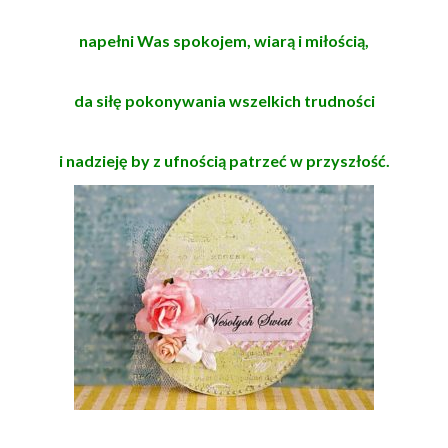
napełni Was spokojem, wiarą i miłością,
da siłę pokonywania wszelkich trudności
i nadzieję by z ufnością patrzeć w przyszłość.