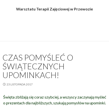
Warsztatu Terapii Zajęciowej
w Przewozie
CZAS POMYŚLEĆ O
ŚWIĄTECZNYCH
UPOMINKACH!
23 LISTOPADA 2017
Święta zbliżają się coraz szybciej, a wszyscy zaczynają myśleć
o prezentach dla najbliższych, szukają pomysłów na upominki.