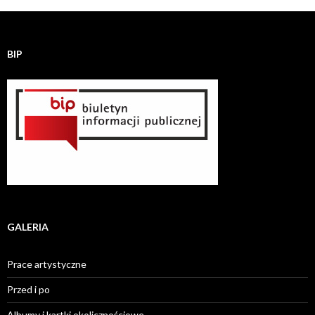
BIP
GALERIA
Prace artystyczne
Przed i po
Albumy i kartki okolicznościowe