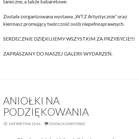
taneczne, a także kabaretowe.
Została zorganizowana wystawa „WTZ Artystycznie” oraz
kiermasz promujący twórczość osób niepełnosprawnych.
SERDECZNIE DZIĘKUJEMY WSZYSTKIM ZA PRZYBYCIE!!!
ZAPRASZANY DO NASZEJ GALERII WYDARZEŃ.
ANIOŁKI NA
PODZIĘKOWANIA
14 KWIETNIA 2016
DODAJ KOMENTARZ