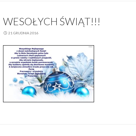
WESOŁYCH ŚWIĄT!!!
21 GRUDNIA 2016