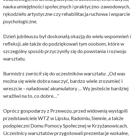
nauka umiejętności społecznych i praktyczno-zawodowych,
rękodzieło artystyczne czy rehabilitacja ruchowa i wsparcie
psychologiczne.
Dzień jubileuszu był doskonałą okazją do wielu wspomnień i
refleksji, ale także do podziękowań tym osobom, które w
szczególny sposób przyczyniły się do powstania i rozwoju
warsztatu.
Burmistrz zwrócił się do uczestników warsztatu: „Od was
można się wiele dobra nauczyć, bardzo wiele zrozumieć i
wreszcie – naładować akumulatory … Wy jesteście bardziej
wrażliwi na to, co dobre…”
Oprócz gospodarzy z Przewozu, przed widownią wystąpili
przedstawiciele WTZ w Lipsku, Radomiu, Siennie, a także
podopieczni Domu Pomocy Społecznej w Krzyżanowicach.
Uczestnicy warsztatów przygotowali prezentacje wokalne,