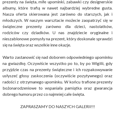
prezenty na święta, miłe upominki, zabawki czy designerskie
albumy, które trafią w nawet najbardziej wybredne gusta.
Nasza oferta skierowana jest zarówno do starszych, jak i
młodszych. W naszym warsztacie możecie zaopatrzyć się w
świąteczne prezenty zarówno dla dzieci, nastolatków,
rodziców czy dziadków. U nas znajdziecie oryginalne i
nieszablonowe pomysły na prezent, który doskonale sprawdzi
się na święta oraz wszelkie inne okazje.
Warto zastanowić się nad doborem odpowiedniego upominku
na gwiazdkę. Oczywiście wszystko po to, by po Wigilii, gdy
przyjdzie czas na prezenty świąteczne i ich rozpakowywanie
usłyszeć głosy zaskoczenia (oczywiście pozytywnego) oraz
radości z otrzymanego upominku. W końcu trafione prezenty
bożonarodzeniowe to wspaniała pamiątka oraz gwarancja
dobrego humoru przez co najmniej całe święta.
ZAPRASZAMY DO NASZYCH GALERII!!!