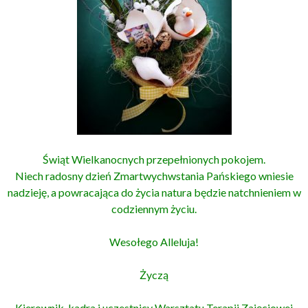
Świąt Wielkanocnych przepełnionych pokojem.
Niech radosny dzień Zmartwychwstania Pańskiego wniesie
nadzieję, a powracająca do życia natura będzie natchnieniem w
codziennym życiu.
Wesołego Alleluja!
Życzą
Kierownik, kadra i uczestnicy Warsztatu Terapii Zajęciowej