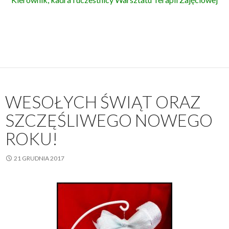
WESOŁYCH ŚWIĄT ORAZ
SZCZĘŚLIWEGO NOWEGO
ROKU!
21 GRUDNIA 2017