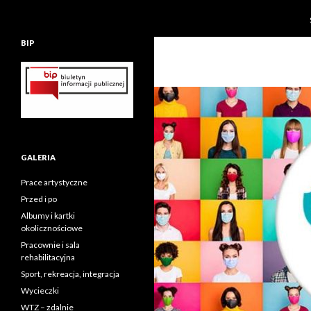
BIP
GALERIA
Prace artystyczne
Przed i po
Albumy i kartki
okolicznościowe
Pracownie i sala
rehabilitacyjna
Sport, rekreacja, integracja
Wycieczki
WTZ – zdalnie