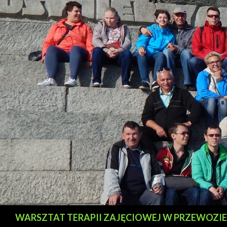
Szukaj
WARSZTAT TERAPII ZAJĘCIOWEJ W PRZEWOZIE