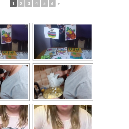
1
2
3
4
5
6
►