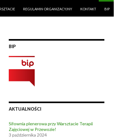
RSZTACIE
REGULAMIN ORGANIZACYJNY
KONTAKT
BIP
BIP
AKTUALNOŚCI
Siłownia plenerowa przy Warsztacie Terapii
Zajęciowej w Przewozie!
3 października 2024