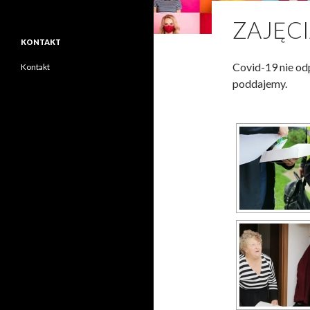
ZAJĘC
KONTAKT
Covid-19 nie odp
Kontakt
poddajemy.