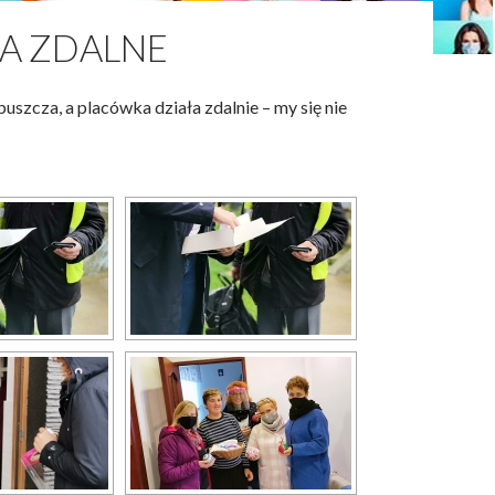
IA ZDALNE
uszcza, a placówka działa zdalnie – my się nie