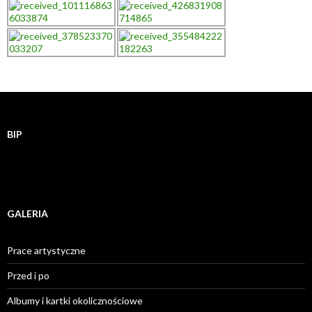
BIP
GALERIA
Prace artystyczne
Przed i po
Albumy i kartki okolicznościowe