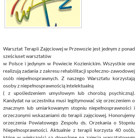
Warsztat Terapii Zajęciowej w Przewozie jest jednym z ponad
sześciuset warsztatów
w Polsce i jedynym w Powiecie Kozienickim. Wszystkie one
realizują zadania z zakresu rehabilitacji społeczno-zawodowej
osób niepełnosprawnych. Z naszego Warsztatu korzystają
osoby z niepełnosprawnością intelektualną
( z upośledzeniem umysłowym lub chorobą psychiczną).
Kandydat na uczestnika musi legitymować się orzeczeniem o
znacznym lub umiarkowanym stopniu niepełnosprawności i
orzeczonymi wskazaniami do terapii zajęciowej. Honorujemy
orzeczenia Powiatowego Zespołu ds. Orzekania o Stopniu
Niepełnosprawności. Aktualnie z terapii korzysta 40 osób,
które w większości są dowożone na zajęcia warsztatowym