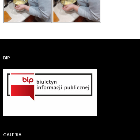
BIP
GALERIA