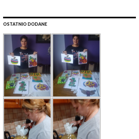
OSTATNIO DODANE