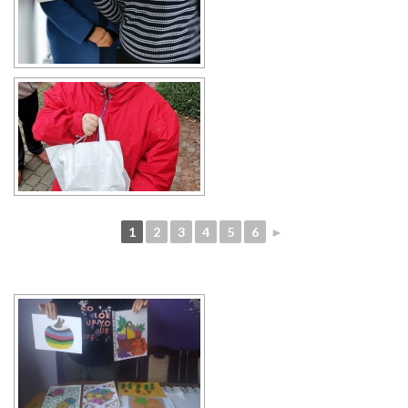
1
2
3
4
5
6
►