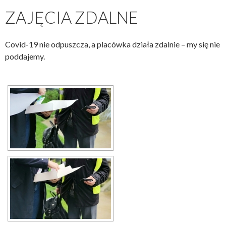
ZAJĘCIA ZDALNE
Covid-19 nie odpuszcza, a placówka działa zdalnie – my się nie
poddajemy.