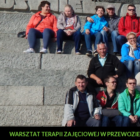
Szukaj
WARSZTAT TERAPII ZAJĘCIOWEJ W PRZEWOZIE