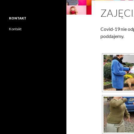
ZAJĘC
KONTAKT
Covid-19 nie odp
Kontakt
poddajemy.