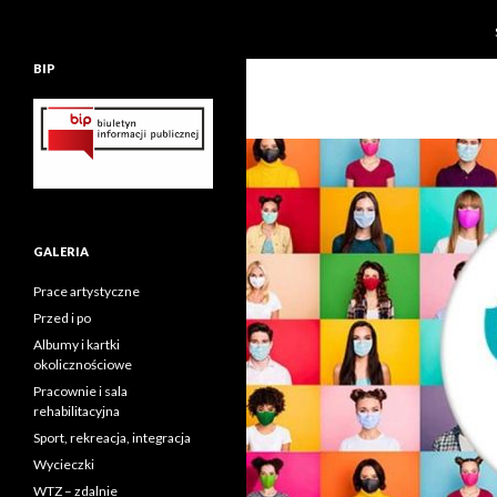
BIP
GALERIA
Prace artystyczne
Przed i po
Albumy i kartki
okolicznościowe
Pracownie i sala
rehabilitacyjna
Sport, rekreacja, integracja
Wycieczki
WTZ – zdalnie