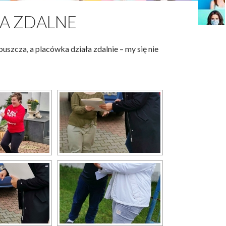
IA ZDALNE
uszcza, a placówka działa zdalnie – my się nie