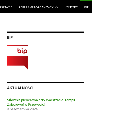
RSZTACIE
REGULAMIN ORGANIZACYJNY
KONTAKT
BIP
BIP
AKTUALNOŚCI
Siłownia plenerowa przy Warsztacie Terapii
Zajęciowej w Przewozie!
3 października 2024