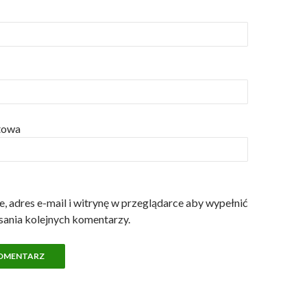
etowa
, adres e-mail i witrynę w przeglądarce aby wypełnić
sania kolejnych komentarzy.