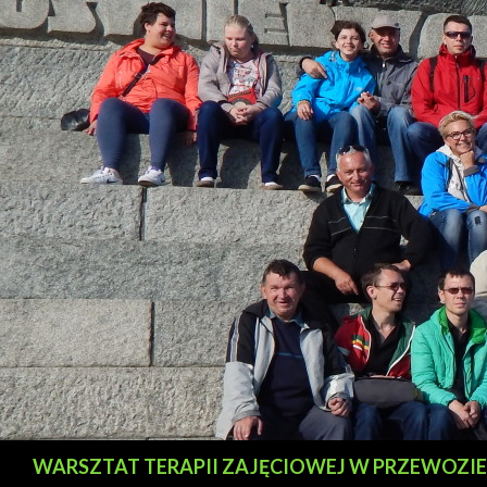
Szukaj
WARSZTAT TERAPII ZAJĘCIOWEJ W PRZEWOZIE