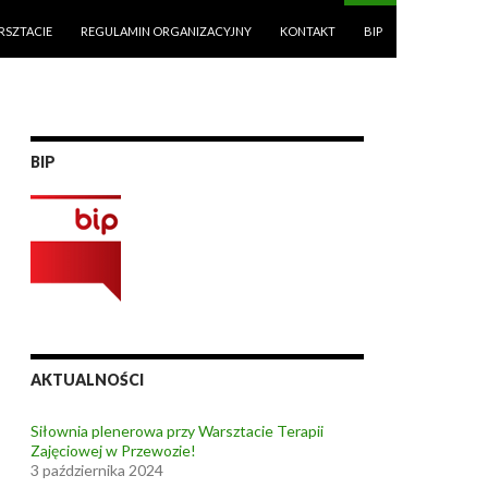
RSZTACIE
REGULAMIN ORGANIZACYJNY
KONTAKT
BIP
BIP
AKTUALNOŚCI
Siłownia plenerowa przy Warsztacie Terapii
Zajęciowej w Przewozie!
3 października 2024