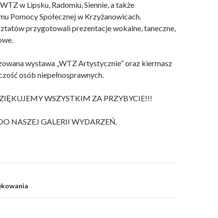
 WTZ w Lipsku, Radomiu, Siennie, a także
mu Pomocy Społecznej w Krzyżanowicach.
ztatów przygotowali prezentacje wokalne, taneczne,
owe.
izowana wystawa „WTZ Artystycznie” oraz kiermasz
czość osób niepełnosprawnych.
ZIĘKUJEMY WSZYSTKIM ZA PRZYBYCIE!!!
O NASZEJ GALERII WYDARZEŃ.
iękowania