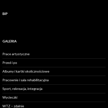
BIP
GALERIA
Prace artystyczne
Przed i po
Albumy i kartki okolicznościowe
Pracownie i sala rehabilitacyjna
Sport, rekreacja, integracja
Wycieczki
WTZ – zdalnie