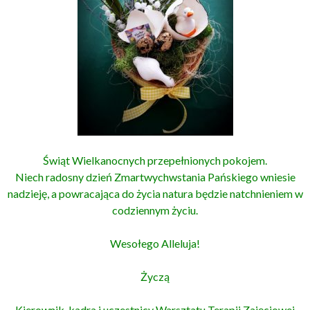
Świąt Wielkanocnych przepełnionych pokojem.
Niech radosny dzień Zmartwychwstania Pańskiego wniesie
nadzieję, a powracająca do życia natura będzie natchnieniem w
codziennym życiu.
Wesołego Alleluja!
Życzą
Kierownik, kadra i uczestnicy Warsztatu Terapii Zajęciowej