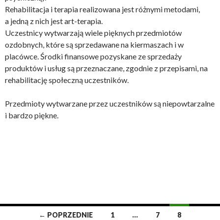
Rehabilitacja i terapia realizowana jest różnymi metodami,
a jedną z nich jest art-terapia.
Uczestnicy wytwarzają wiele pięknych przedmiotów
ozdobnych, które są sprzedawane na kiermaszach i w
placówce. Środki finansowe pozyskane ze sprzedaży
produktów i usług są przeznaczane, zgodnie z przepisami, na
rehabilitację społeczną uczestników.
Przedmioty wytwarzane przez uczestników są niepowtarzalne
i bardzo piękne.
← POPRZEDNIE
1
…
7
8