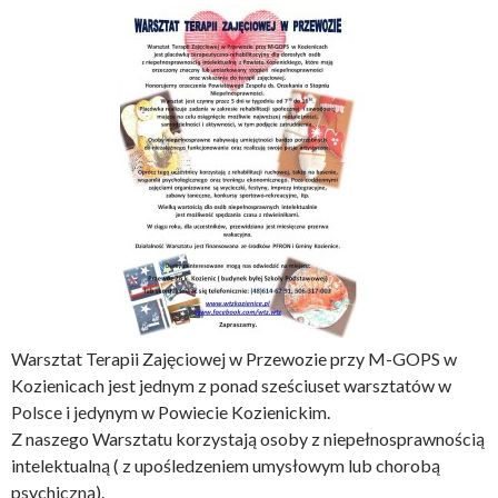
Warsztat Terapii Zajęciowej w Przewozie przy M-GOPS w
Kozienicach jest jednym z ponad sześciuset warsztatów w
Polsce i jedynym w Powiecie Kozienickim.
Z naszego Warsztatu korzystają osoby z niepełnosprawnością
intelektualną ( z upośledzeniem umysłowym lub chorobą
psychiczną).