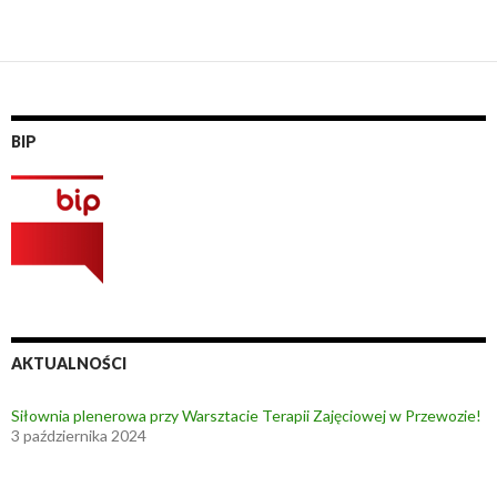
Nawigacja
po
wpisach
BIP
AKTUALNOŚCI
Siłownia plenerowa przy Warsztacie Terapii Zajęciowej w Przewozie!
3 października 2024