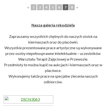
◄
1
2
4
5
6
7
8
►
Nasza galeria rękodzieła
Zapraszamy wszystkich chętnych do naszych stoisk na
kiermaszach oraz do placówki.
Wszystkie prezentowane prace artystyczne są wykonywane
przez osoby niepełnosprawne intelektualnie – uczestników
Warsztatu Terapii Zajęciowej w Przewozie.
Przedmioty te można kupić na aukcjach i kiermaszach oraz w
placówce.
Wykonujemy także prace na specjalne zlecenia naszych
odbiorców.