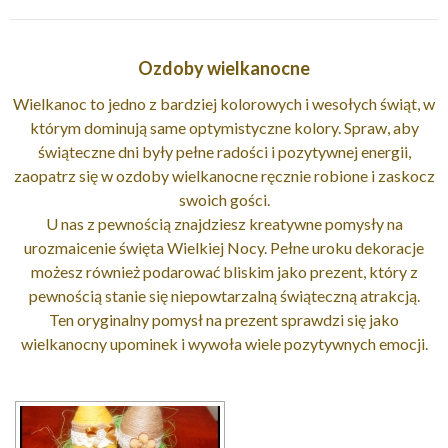
Ozdoby wielkanocne
Wielkanoc to jedno z bardziej kolorowych i wesołych świąt, w
którym dominują same optymistyczne kolory. Spraw, aby
świąteczne dni były pełne radości i pozytywnej energii,
zaopatrz się w ozdoby wielkanocne ręcznie robione i zaskocz
swoich gości.
U nas z pewnością znajdziesz kreatywne pomysły na
urozmaicenie święta Wielkiej Nocy. Pełne uroku dekoracje
możesz również podarować bliskim jako prezent, który z
pewnością stanie się niepowtarzalną świąteczną atrakcją.
Ten oryginalny pomysł na prezent sprawdzi się jako
wielkanocny upominek i wywoła wiele pozytywnych emocji.