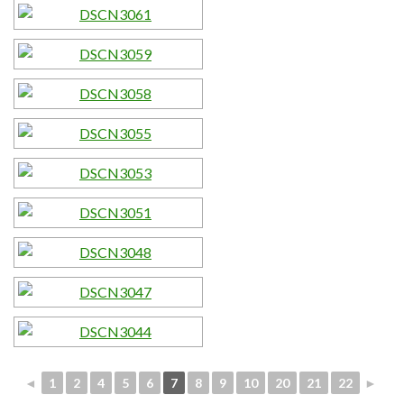
◄
1
2
4
5
6
7
8
9
10
20
21
22
►