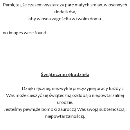
Pamiętaj, że czasem wystarczy parę małych zmian, wiosennych
dodatków,
aby wiosna zagościła w twoim domu.
no images were found
Świąteczne rękodzieła
Dzięki ręcznej, niezwykle precyzyjnej pracy każdy z
Was może cieszyć się świąteczną ozdobą o niepowtarzalnej
urodzie.
Jesteśmy pewni,że bombki zauroczą Was swoją subtelnością i
niepowtarzalnością.