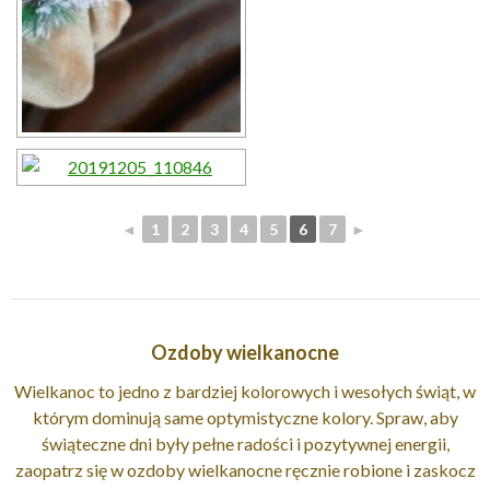
◄
1
2
3
4
5
6
7
►
Ozdoby wielkanocne
Wielkanoc to jedno z bardziej kolorowych i wesołych świąt, w
którym dominują same optymistyczne kolory. Spraw, aby
świąteczne dni były pełne radości i pozytywnej energii,
zaopatrz się w ozdoby wielkanocne ręcznie robione i zaskocz