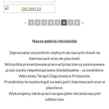
◄
1
2
3
4
5
6
7
8
►
Nasza galeria rękodzieła
Zapraszamy wszystkich chętnych do naszych stoisk na
kiermaszach oraz do placówki.
Wszystkie prezentowane prace artystyczne są wykonywane
przez osoby niepełnosprawne intelektualnie – uczestników
Warsztatu Terapii Zajęciowej w Przewozie.
Przedmioty te można kupić na aukcjach i kiermaszach oraz w
placówce.
Wykonujemy także prace na specjalne zlecenia naszych
odbiorców.