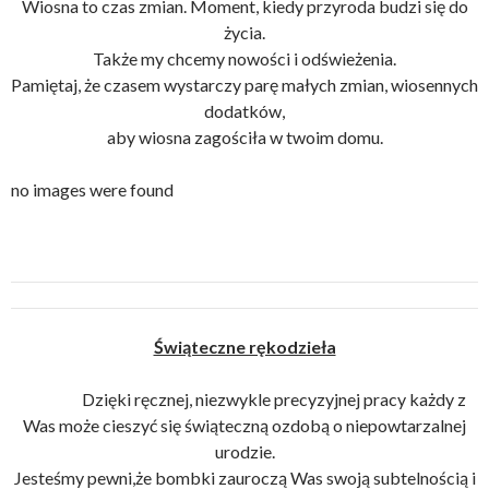
Wiosna to czas zmian. Moment, kiedy przyroda budzi się do
życia.
Także my chcemy nowości i odświeżenia.
Pamiętaj, że czasem wystarczy parę małych zmian, wiosennych
dodatków,
aby wiosna zagościła w twoim domu.
no images were found
Świąteczne rękodzieła
Dzięki ręcznej, niezwykle precyzyjnej pracy każdy z
Was może cieszyć się świąteczną ozdobą o niepowtarzalnej
urodzie.
Jesteśmy pewni,że bombki zauroczą Was swoją subtelnością i