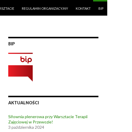
RSZTACIE
REGULAMIN ORGANIZACYJNY
KONTAKT
BIP
BIP
AKTUALNOŚCI
Siłownia plenerowa przy Warsztacie Terapii
Zajęciowej w Przewozie!
3 października 2024