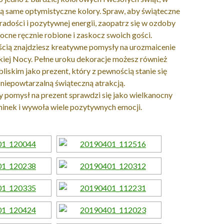
ą same optymistyczne kolory. Spraw, aby świąteczne
 radości i pozytywnej energii, zaopatrz się w ozdoby
ocne ręcznie robione i zaskocz swoich gości.
ścią znajdziesz kreatywne pomysły na urozmaicenie
kiej Nocy. Pełne uroku dekoracje możesz również
iskim jako prezent, który z pewnością stanie się
niepowtarzalną świąteczną atrakcją.
y pomysł na prezent sprawdzi się jako wielkanocny
inek i wywoła wiele pozytywnych emocji.