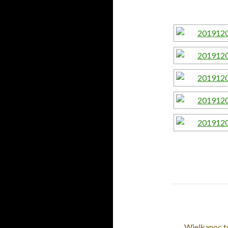
Wielkanoc to