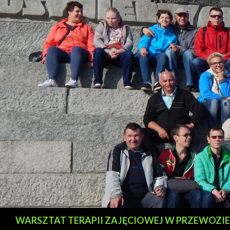
Szukaj
WARSZTAT TERAPII ZAJĘCIOWEJ W PRZEWOZIE