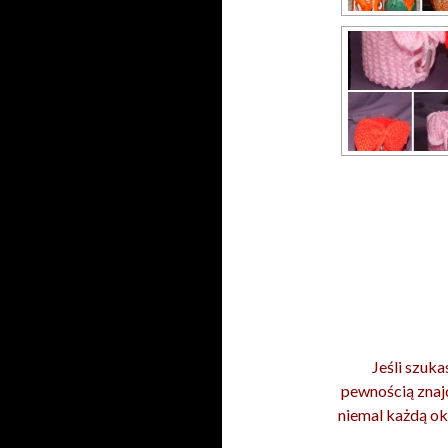
Jeśli szuka
pewnością znaj
niemal każdą ok