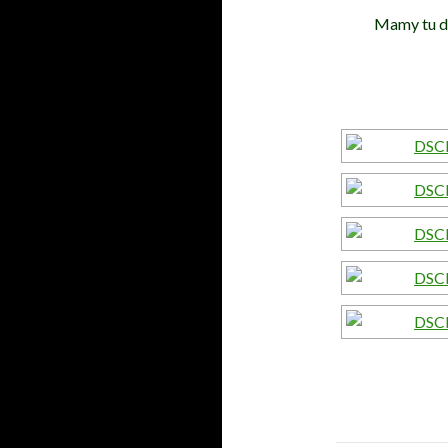
Mamy tu dl