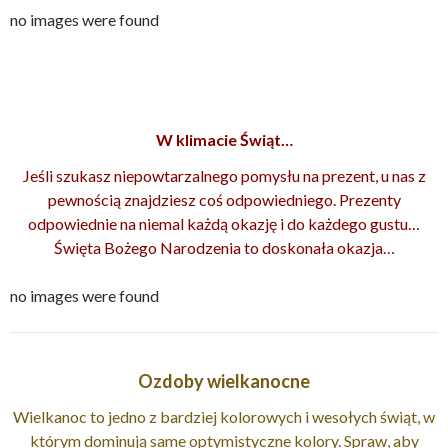
no images were found
W klimacie Świąt…
Jeśli szukasz niepowtarzalnego pomysłu na prezent, u nas z
pewnością znajdziesz coś odpowiedniego. Prezenty
odpowiednie na niemal każdą okazję i do każdego gustu…
Święta Bożego Narodzenia to doskonała okazja…
no images were found
Ozdoby wielkanocne
Wielkanoc to jedno z bardziej kolorowych i wesołych świąt, w
którym dominują same optymistyczne kolory. Spraw, aby