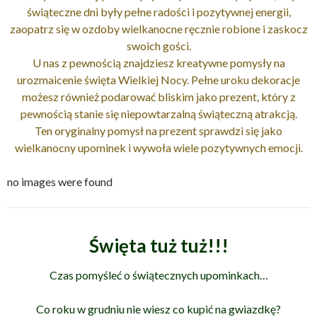
świąteczne dni były pełne radości i pozytywnej energii,
zaopatrz się w ozdoby wielkanocne ręcznie robione i zaskocz
swoich gości.
U nas z pewnością znajdziesz kreatywne pomysły na
urozmaicenie święta Wielkiej Nocy. Pełne uroku dekoracje
możesz również podarować bliskim jako prezent, który z
pewnością stanie się niepowtarzalną świąteczną atrakcją.
Ten oryginalny pomysł na prezent sprawdzi się jako
wielkanocny upominek i wywoła wiele pozytywnych emocji.
no images were found
Święta tuż tuż!!!
Czas pomyśleć o świątecznych upominkach
…
Co roku w grudniu nie wiesz co kupić na gwiazdkę?