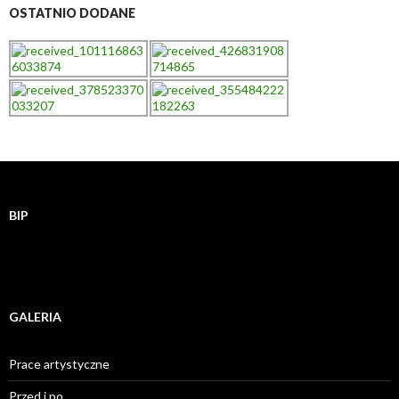
OSTATNIO DODANE
BIP
GALERIA
Prace artystyczne
Przed i po