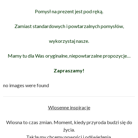
Pomysł na prezent jest pod ręką.
Zamiast standardowych i powtarzalnych pomysłów,
wykorzystaj nasze.
Mamy tu dla Was oryginalne, niepowtarzalne propozycje…
Zapraszamy!
no images were found
Wiosenne inspiracje
Wiosna to czas zmian. Moment, kiedy przyroda budzi się do
życia.
Także my chcemy nowości i odświeżenia.