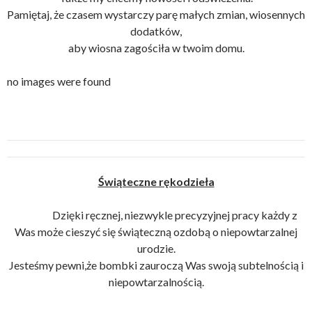
Pamiętaj, że czasem wystarczy parę małych zmian, wiosennych
dodatków,
aby wiosna zagościła w twoim domu.
no images were found
Świąteczne rękodzieła
Dzięki ręcznej, niezwykle precyzyjnej pracy każdy z
Was może cieszyć się świąteczną ozdobą o niepowtarzalnej
urodzie.
Jesteśmy pewni,że bombki zauroczą Was swoją subtelnością i
niepowtarzalnością.