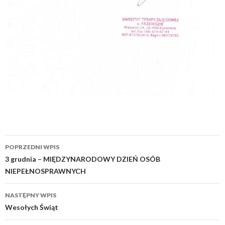
POPRZEDNI WPIS
Zobacz
3 grudnia – MIĘDZYNARODOWY DZIEŃ OSÓB
NIEPEŁNOSPRAWNYCH
wpisy
NASTĘPNY WPIS
Wesołych Świąt