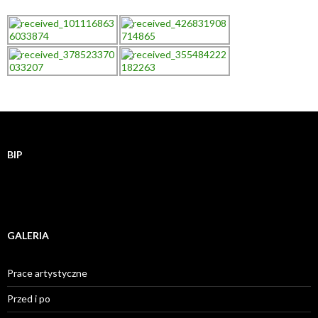
BIP
GALERIA
Prace artystyczne
Przed i po