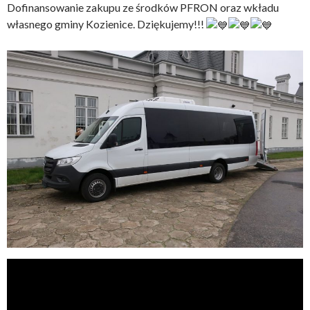
Dofinansowanie zakupu ze środków PFRON oraz wkładu
własnego gminy Kozienice. Dziękujemy!!!