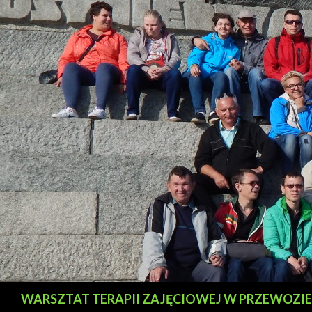
Szukaj
WARSZTAT TERAPII ZAJĘCIOWEJ W PRZEWOZIE