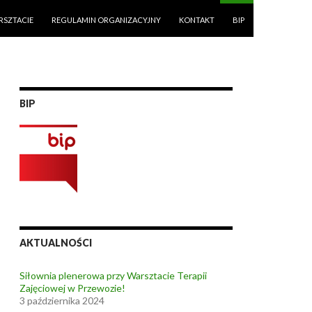
RSZTACIE
REGULAMIN ORGANIZACYJNY
KONTAKT
BIP
BIP
AKTUALNOŚCI
Siłownia plenerowa przy Warsztacie Terapii
Zajęciowej w Przewozie!
3 października 2024