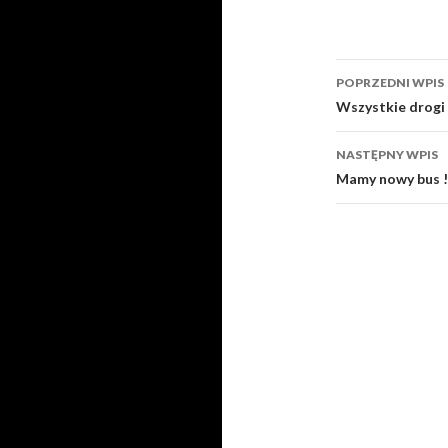
POPRZEDNI WPIS
Zobacz
Wszystkie drog
wpisy
NASTĘPNY WPIS
Mamy nowy bus !