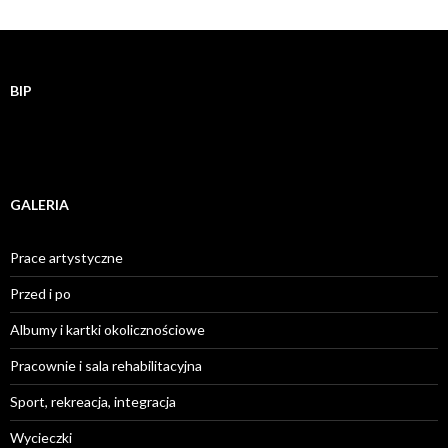
BIP
GALERIA
Prace artystyczne
Przed i po
Albumy i kartki okolicznościowe
Pracownie i sala rehabilitacyjna
Sport, rekreacja, integracja
Wycieczki