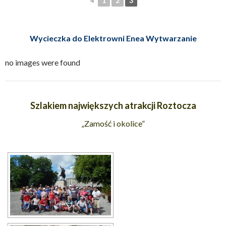
◄
1
2
3
Wycieczka do Elektrowni Enea Wytwarzanie
no images were found
Szlakiem największych atrakcji Roztocza
„Zamość i okolice”