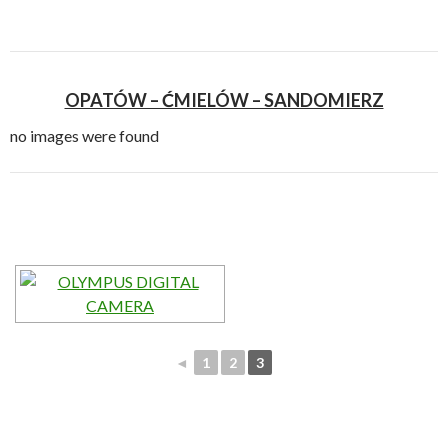
OPATÓW – ĆMIELÓW – SANDOMIERZ
no images were found
◄
1
2
3