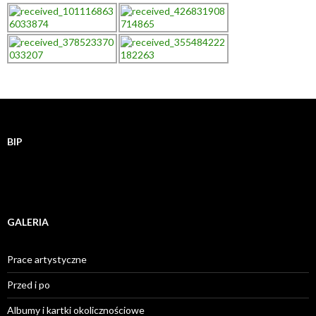
BIP
GALERIA
Prace artystyczne
Przed i po
Albumy i kartki okolicznościowe