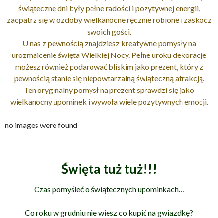
świąteczne dni były pełne radości i pozytywnej energii,
zaopatrz się w ozdoby wielkanocne ręcznie robione i zaskocz
swoich gości.
U nas z pewnością znajdziesz kreatywne pomysły na
urozmaicenie święta Wielkiej Nocy. Pełne uroku dekoracje
możesz również podarować bliskim jako prezent, który z
pewnością stanie się niepowtarzalną świąteczną atrakcją.
Ten oryginalny pomysł na prezent sprawdzi się jako
wielkanocny upominek i wywoła wiele pozytywnych emocji.
no images were found
Święta tuż tuż!!!
Czas pomyśleć o świątecznych upominkach
…
Co roku w grudniu nie wiesz co kupić na gwiazdkę?