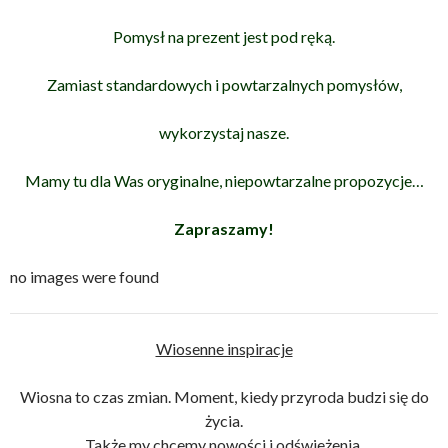
Pomysł na prezent jest pod ręką.
Zamiast standardowych i powtarzalnych pomysłów,
wykorzystaj nasze.
Mamy tu dla Was oryginalne, niepowtarzalne propozycje…
Zapraszamy!
no images were found
Wiosenne inspiracje
Wiosna to czas zmian. Moment, kiedy przyroda budzi się do
życia.
Także my chcemy nowości i odświeżenia.