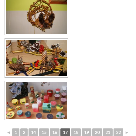
◄
1
2
14
15
16
17
18
19
20
21
22
►