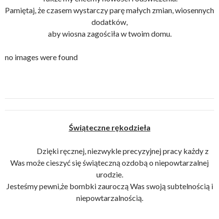
Pamiętaj, że czasem wystarczy parę małych zmian, wiosennych
dodatków,
aby wiosna zagościła w twoim domu.
no images were found
Świąteczne rękodzieła
Dzięki ręcznej, niezwykle precyzyjnej pracy każdy z
Was może cieszyć się świąteczną ozdobą o niepowtarzalnej
urodzie.
Jesteśmy pewni,że bombki zauroczą Was swoją subtelnością i
niepowtarzalnością.