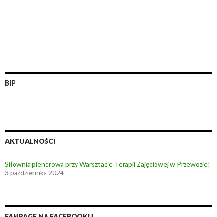
BIP
AKTUALNOŚCI
Siłownia plenerowa przy Warsztacie Terapii Zajęciowej w Przewozie!
3 października 2024
FANPAGE NA FACEBOOKU