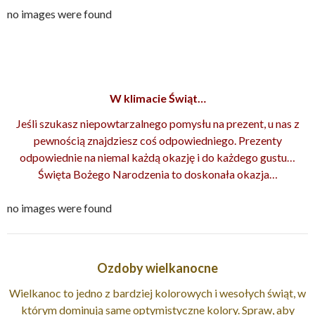
no images were found
W klimacie Świąt…
Jeśli szukasz niepowtarzalnego pomysłu na prezent, u nas z
pewnością znajdziesz coś odpowiedniego. Prezenty
odpowiednie na niemal każdą okazję i do każdego gustu…
Święta Bożego Narodzenia to doskonała okazja…
no images were found
Ozdoby wielkanocne
Wielkanoc to jedno z bardziej kolorowych i wesołych świąt, w
którym dominują same optymistyczne kolory. Spraw, aby