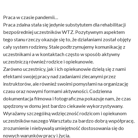
Praca w czasie pandemii…
Praca zdalna stała się jedynie substytutem dla rehabilitacji
bezpośredniej uczestników WTZ. Pozytywnym aspektem
tego stanu rzeczy okazuje się to, że działaniami został objęty
cały system rodzinny. Stale podtrzymujemy komunikację z
uczestnikami a w kontaktach często w sposób aktywny
uczestniczą również rodzice i opiekunowie.
Zarówno uczestnicy, jak i ich opiekunowie dzielą się z nami
efektami swojej pracy nad zadaniami zlecanymi przez
instruktorów, ale również swoimi pomysłami na organizację
czasu oraz nowymi formami aktywności. Codzienna
dokumentacja filmowa i fotograficzna pokazuje nam, że czas
spędzony w domu jest bardzo ciekawie wykorzystywany.
Wyrażamy szczególną wdzięczność rodzicom i opiekunom
uczestników naszego Warsztatu za bardzo dobrą współpracę,
zrozumienie i niebywałą umiejętność dostosowania się do
nowych warunków pracy i życia.