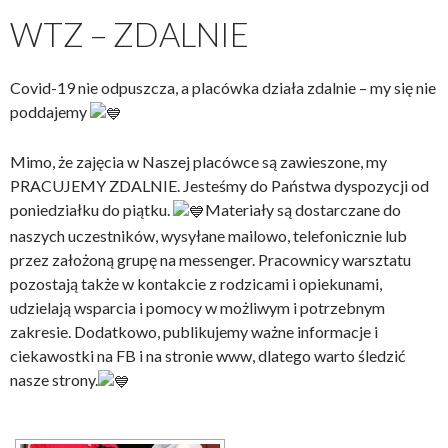
WTZ – ZDALNIE
Covid-19 nie odpuszcza, a placówka działa zdalnie – my się nie
poddajemy
Mimo, że zajęcia w Naszej placówce są zawieszone, my
PRACUJEMY ZDALNIE. Jesteśmy do Państwa dyspozycji od
poniedziałku do piątku.
Materiały są dostarczane do
naszych uczestników, wysyłane mailowo, telefonicznie lub
przez założoną grupę na messenger. Pracownicy warsztatu
pozostają także w kontakcie z rodzicami i opiekunami,
udzielają wsparcia i pomocy w możliwym i potrzebnym
zakresie. Dodatkowo, publikujemy ważne informacje i
ciekawostki na FB i na stronie www, dlatego warto śledzić
nasze strony.